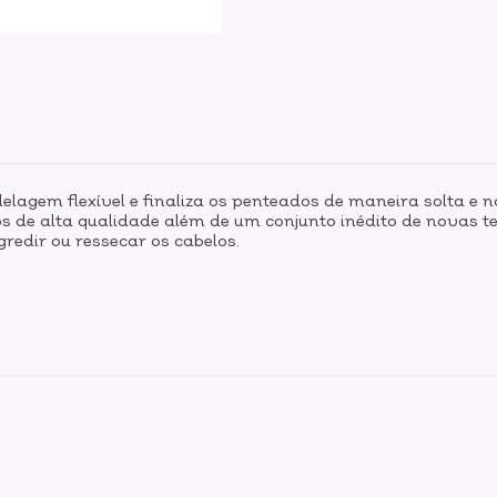
agem flexível e finaliza os penteados de maneira solta e na
 de alta qualidade além de um conjunto inédito de novas te
gredir ou ressecar os cabelos.