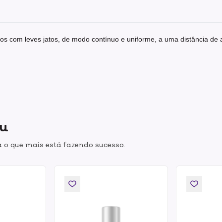
elos com leves jatos, de modo contínuo e uniforme, a uma distância d
ou
 o que mais está fazendo sucesso.