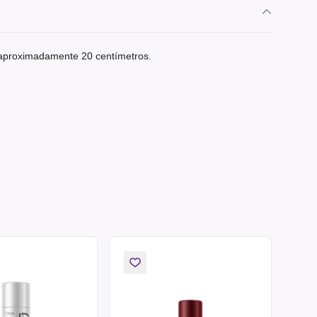
e aproximadamente 20 centímetros.