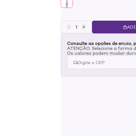
brilhante, com alta resistência 
ADI
Consulte as opções de envio, p
ATENÇÃO: Selecione a forma de
Os valores podem mudar dura