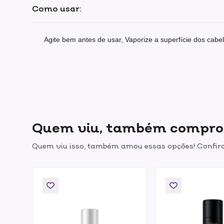
Como usar:
Agite bem antes de usar, Vaporize a superfície dos cab
Quem viu, também compr
Quem viu isso, também amou essas opções! Confira