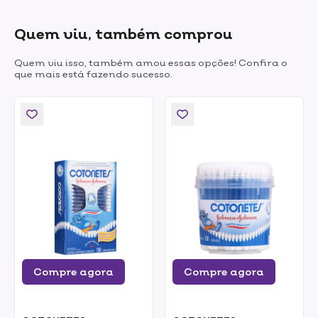
Quem viu, também comprou
Quem viu isso, também amou essas opções! Confira o
que mais está fazendo sucesso.
Compre agora
Compre agora