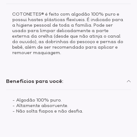
COTONETES® é feito com algodão 100% puro e
possui hastes plásticas flexíveis. É indicado para
a higiene pessoal de toda a família. Pode ser
usado para limpar delicadamente a parte
externa da orelha (desde que não atinja o canal
do ouvido), as dobrinhas do pescoço e pernas do
bebê, além de ser recomendado para aplicar e
remover maquiagem.
Benefícios para você:
- Algodão 100% puro.
- Altamente absorvente.
- Não solta fiapos e não desfia.