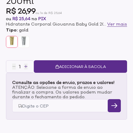
200ml
R$ 26,99
ou 1x de R$ 25,64
ou
R$ 25,64
no
PIX
Hidratante Corporal Giovanna Baby Gold 200ml
...
Ver mais
Tipo:
gold
ADICIONAR À SACOLA
Consulte as opções de envio, prazos e valores!
ATENÇÃO: Selecione a forma de envio ao
finalizar a compra. Os valores podem mudar
durante o fechamento do pedido.