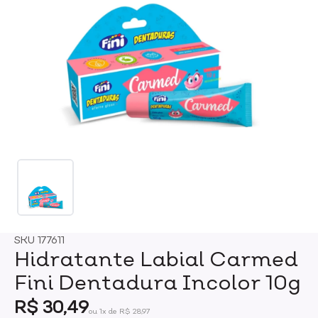
SKU
177611
Hidratante Labial Carmed
Fini Dentadura Incolor 10g
R$ 30,49
ou 1x de R$ 28,97