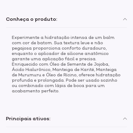
Conheça o produto:
Experimente a hidratação intensa de um balm
com cor de batom. Sua textura leve e não
pegajosa proporciona conforto duradouro,
enquanto o aplicador de silicone anatômico
garante uma aplicação fácil e precisa.
Enriquecido com Óleo de Semente de Jojoba,
Ácido Hialurônico, Manteiga de Karité, Manteiga
de Murumuru e Óleo de Rícino, oferece hidratação
profunda e prolongada. Pode ser usado sozinho
ou combinado com lápis de boca para um
acabamento perfeito.
Principais ativos: