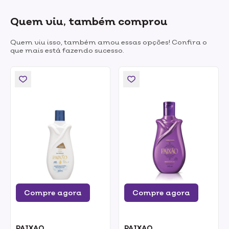
Quem viu, também comprou
Quem viu isso, também amou essas opções! Confira o
que mais está fazendo sucesso.
Compre agora
Compre agora
PAIXAO
PAIXAO