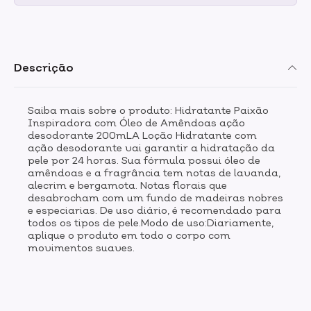
Descrição
Saiba mais sobre o produto: Hidratante Paixão
Inspiradora com Óleo de Amêndoas ação
desodorante 200mLA Loção Hidratante com
ação desodorante vai garantir a hidratação da
pele por 24 horas. Sua fórmula possui óleo de
amêndoas e a fragrância tem notas de lavanda,
alecrim e bergamota. Notas florais que
desabrocham com um fundo de madeiras nobres
e especiarias. De uso diário, é recomendado para
todos os tipos de pele.Modo de uso:Diariamente,
aplique o produto em todo o corpo com
movimentos suaves.