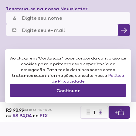
Inscreva-se na nossa Newsletter!
Ao clicar em 'Continuar', você concorda com o uso de
cookies para aprimorar sua experiência de
nevegação. Para mais detalhes sobre como
tratamos suas informações, consulte nossa
Política
de Privacidade
Continuar
R$ 98,99
ou 1x de R$ 94,04
Formas de
ou
R$ 94,04
no
PIX
Pagamentos
Certificados