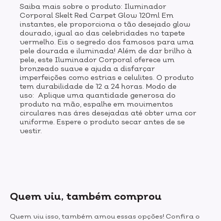
Saiba mais sobre o produto: Iluminador
Corporal Skelt Red Carpet Glow 120ml Em
instantes, ele proporciona o tão desejado glow
dourado, igual ao das celebridades no tapete
vermelho. Eis o segredo dos famosos para uma
pele dourada e iluminada! Além de dar brilho à
pele, este Iluminador Corporal oferece um
bronzeado suave e ajuda a disfarçar
imperfeições como estrias e celulites. O produto
tem durabilidade de 12 a 24 horas. Modo de
uso: Aplique uma quantidade generosa do
produto na mão, espalhe em movimentos
circulares nas áres desejadas até obter uma cor
uniforme. Espere o produto secar antes de se
vestir.
Quem viu, também comprou
Quem viu isso, também amou essas opções! Confira o