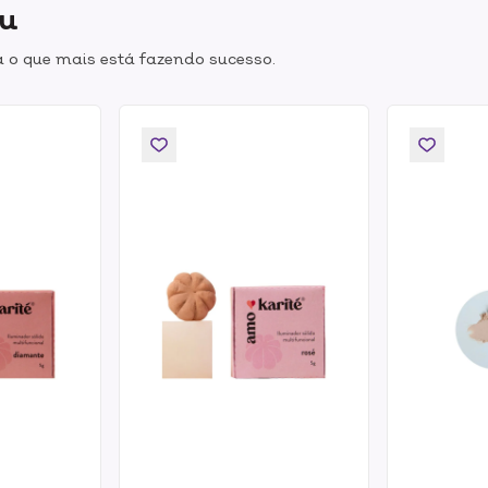
ou
 o que mais está fazendo sucesso.