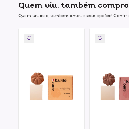
Quem viu, também compr
Quem viu isso, também amou essas opções! Confira