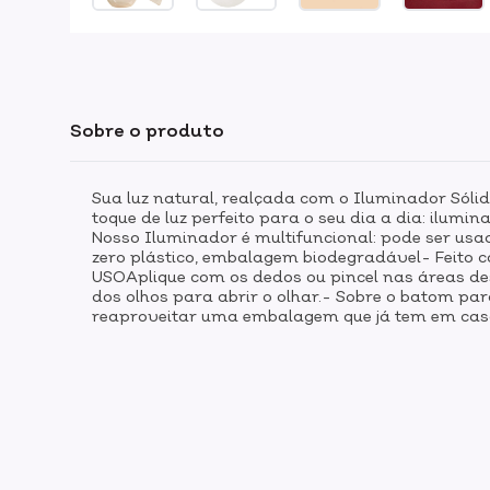
Sobre o produto
Sua luz natural, realçada com o Iluminador Sóli
toque de luz perfeito para o seu dia a dia: ilu
Nosso Iluminador é multifuncional: pode ser usado
zero plástico, embalagem biodegradável- Feito
USOAplique com os dedos ou pincel nas áreas de
dos olhos para abrir o olhar.- Sobre o batom 
reaproveitar uma embalagem que já tem em casa,