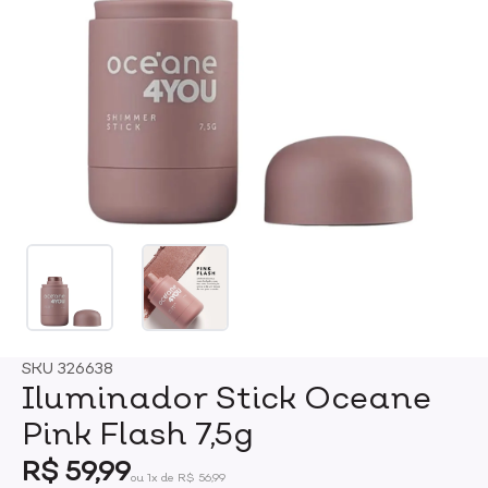
SKU
326638
Iluminador Stick Oceane
Pink Flash 7,5g
R$ 59,99
ou 1x de R$ 56,99