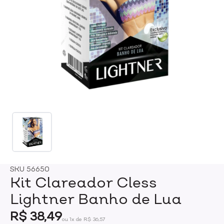
SKU
56650
Kit Clareador Cless
Lightner Banho de Lua
R$ 38,49
ou 1x de R$ 36,57