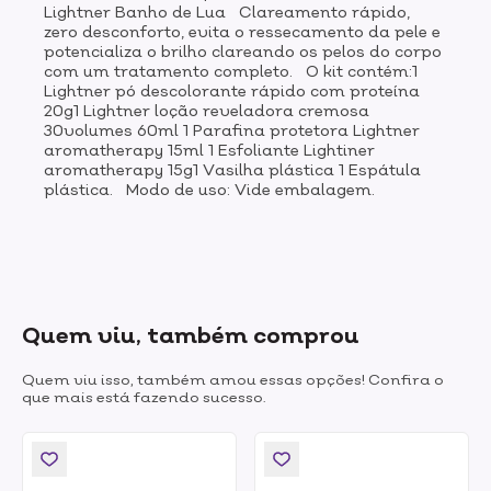
Lightner Banho de Lua Clareamento rápido,
zero desconforto, evita o ressecamento da pele e
potencializa o brilho clareando os pelos do corpo
com um tratamento completo. O kit contém:1
Lightner pó descolorante rápido com proteína
20g1 Lightner loção reveladora cremosa
30volumes 60ml 1 Parafina protetora Lightner
aromatherapy 15ml 1 Esfoliante Lightiner
aromatherapy 15g1 Vasilha plástica 1 Espátula
plástica. Modo de uso: Vide embalagem.
Quem viu, também comprou
Quem viu isso, também amou essas opções! Confira o
que mais está fazendo sucesso.