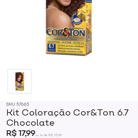
SKU
57665
Kit Coloração Cor&Ton 6.7
Chocolate
R$ 17,99
ou 1x de R$ 17,09