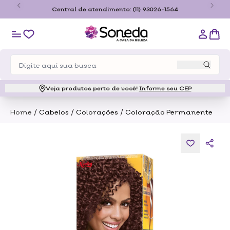
o
Central de atendimento:
(11) 93026-1564
Veja produtos perto de você!
Informe seu CEP
/
/
/
Home
Cabelos
Colorações
Coloração Permanente