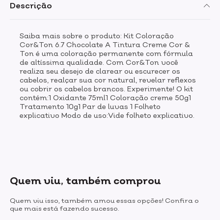
Descrição
Saiba mais sobre o produto: Kit Coloração
Cor&Ton 6.7 Chocolate A Tintura Creme Cor &
Ton é uma coloração permanente com fórmula
de altíssima qualidade. Com Cor&Ton você
realiza seu desejo de clarear ou escurecer os
cabelos, realçar sua cor natural, revelar reflexos
ou cobrir os cabelos brancos. Experimente! O kit
contém:1 Oxidante 75ml1 Coloração creme 50g1
Tratamento 10g1 Par de luvas 1 Folheto
explicativo Modo de uso:Vide folheto explicativo.
Quem viu, também comprou
Quem viu isso, também amou essas opções! Confira o
que mais está fazendo sucesso.