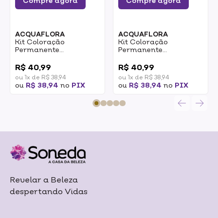
Compre agora
Compre agora
ACQUAFLORA
ACQUAFLORA
Kit Coloração
Kit Coloração
Permanente
Permanente
Acquaflora Hidra Gloss
Acquaflora Hidra Gloss
0
0
4.0 Castanho Natural
5.0 Castanho Claro
R$ 40,99
R$ 40,99
177G
177G
ou 1x de R$ 38,94
ou 1x de R$ 38,94
ou
R$ 38,94
no
PIX
ou
R$ 38,94
no
PIX
Revelar a Beleza
despertando Vidas