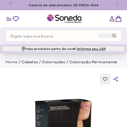
o
Central de atendimento:
(11) 93026-1564
Veja produtos perto de você!
Informe seu CEP
/
/
/
Home
Cabelos
Colorações
Coloração Permanente