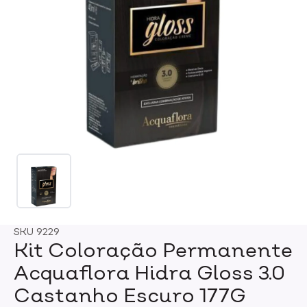
SKU
9229
Kit Coloração Permanente
Acquaflora Hidra Gloss 3.0
Castanho Escuro 177G