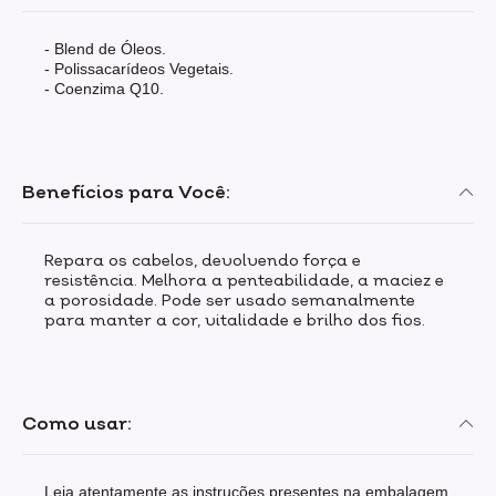
- Blend de Óleos.
- Polissacarídeos Vegetais.
- Coenzima Q10.
Benefícios para Você:
Repara os cabelos, devolvendo força e
resistência. Melhora a penteabilidade, a maciez e
a porosidade. Pode ser usado semanalmente
para manter a cor, vitalidade e brilho dos fios.
Como usar:
Leia atentamente as instruções presentes na embalagem