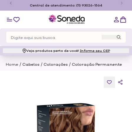
o
Central de atendimento:
(11) 93026-1564
Veja produtos perto de você!
Informe seu CEP
/
/
/
Home
Cabelos
Colorações
Coloração Permanente