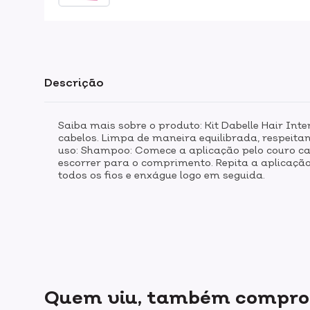
Descrição
Saiba mais sobre o produto: Kit Dabelle Hair I
cabelos. Limpa de maneira equilibrada, respeit
uso: Shampoo: Comece a aplicação pelo couro ca
escorrer para o comprimento. Repita a aplicaçã
todos os fios e enxágue logo em seguida.
Quem viu, também compr