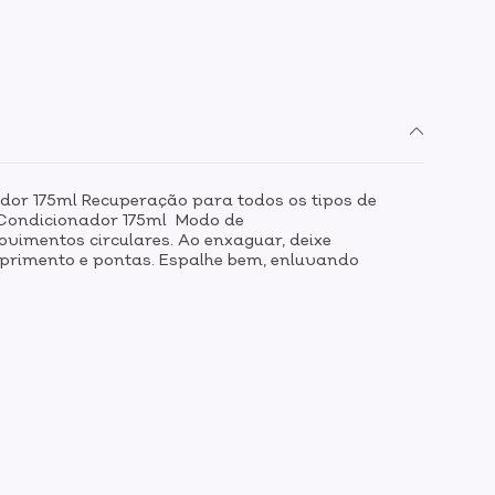
dor 175ml Recuperação para todos os tipos de
1 Condicionador 175ml Modo de
vimentos circulares. Ao enxaguar, deixe
mprimento e pontas. Espalhe bem, enluvando