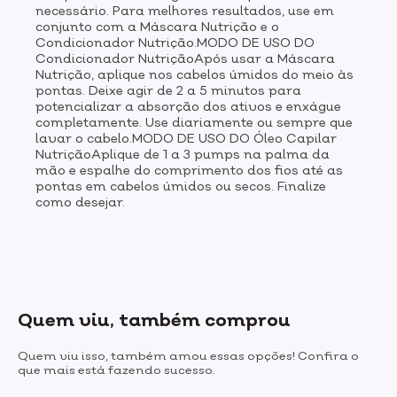
necessário. Para melhores resultados, use em
conjunto com a Máscara Nutrição e o
Condicionador Nutrição.MODO DE USO DO
Condicionador NutriçãoApós usar a Máscara
Nutrição, aplique nos cabelos úmidos do meio às
pontas. Deixe agir de 2 a 5 minutos para
potencializar a absorção dos ativos e enxágue
completamente. Use diariamente ou sempre que
lavar o cabelo.MODO DE USO DO Óleo Capilar
NutriçãoAplique de 1 a 3 pumps na palma da
mão e espalhe do comprimento dos fios até as
pontas em cabelos úmidos ou secos. Finalize
como desejar.
Quem viu, também comprou
Quem viu isso, também amou essas opções! Confira o
que mais está fazendo sucesso.