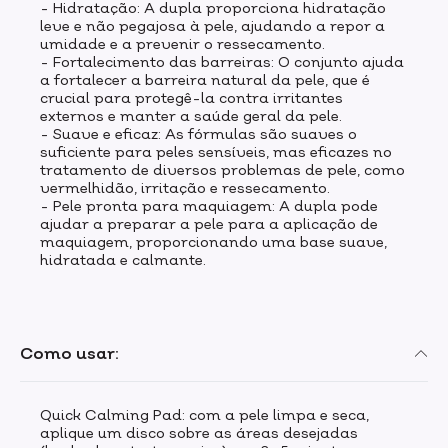
- Hidratação: A dupla proporciona hidratação
leve e não pegajosa à pele, ajudando a repor a
umidade e a prevenir o ressecamento.
- Fortalecimento das barreiras: O conjunto ajuda
a fortalecer a barreira natural da pele, que é
crucial para protegê-la contra irritantes
externos e manter a saúde geral da pele.
- Suave e eficaz: As fórmulas são suaves o
suficiente para peles sensíveis, mas eficazes no
tratamento de diversos problemas de pele, como
vermelhidão, irritação e ressecamento.
- Pele pronta para maquiagem: A dupla pode
ajudar a preparar a pele para a aplicação de
maquiagem, proporcionando uma base suave,
hidratada e calmante.
Como usar:
Quick Calming Pad: com a pele limpa e seca,
aplique um disco sobre as áreas desejadas