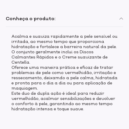
Conheça o produto:
Acalma e suaviza rapidamente a pele sensível ou
irritada, ao mesmo tempo que proporciona
hidratação e fortalece a barreira natural da pele.
O conjunto geralmente inclui os Discos
Calmantes Rápidos e o Creme suavizante de
Centella.
Oferece uma maneira prática e eficaz de tratar
problemas de pele como vermelhidão, irritação e
ressecamento, deixamdo a pele calma, hidratada
e pronta para o dia a dia ou para aplicação de
maquiagem.
Este duo de dupla ação é ideal para reduzir
vermelhidão, acalmar sensibilizações e devolver
o conforto à pele, garantindo ao mesmo tempo
hidratação intensa e toque suave.