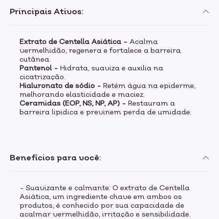
Principais Ativos:
Extrato de Centella Asiática -
Acalma
vermelhidão, regenera e fortalece a barreira
cutânea.
Pantenol -
Hidrata, suaviza e auxilia na
cicatrização.
Hialuronato de sódio -
Retém água na epiderme,
melhorando elasticidade e maciez.
Ceramidas (EOP, NS, NP, AP) -
Restauram a
barreira lipidica e previnem perda de umidade.
Benefícios para você:
- Suavizante e calmante: O extrato de Centella
Asiática, um ingrediente chave em ambos os
produtos, é conhecido por sua capacidade de
acalmar vermelhidão, irritação e sensibilidade.