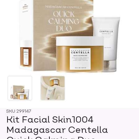
SKU
299147
Kit Facial Skin1004
Madagascar Centella