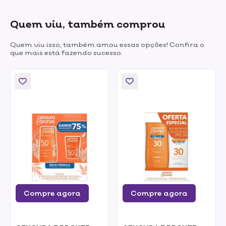
Quem viu, também comprou
Quem viu isso, também amou essas opções! Confira o
que mais está fazendo sucesso.
Compre agora
Compre agora