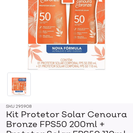
SKU
295908
Kit Protetor Solar Cenoura
Bronze FPS50 200ml +