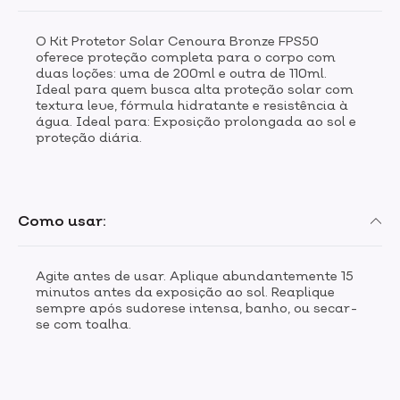
O Kit Protetor Solar Cenoura Bronze FPS50
oferece proteção completa para o corpo com
duas loções: uma de 200ml e outra de 110ml.
Ideal para quem busca alta proteção solar com
textura leve, fórmula hidratante e resistência à
água. Ideal para: Exposição prolongada ao sol e
proteção diária.
Como usar:
Agite antes de usar. Aplique abundantemente 15
minutos antes da exposição ao sol. Reaplique
sempre após sudorese intensa, banho, ou secar-
se com toalha.