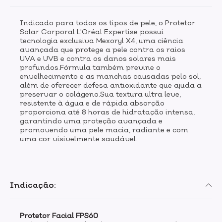
Indicado para todos os tipos de pele, o Protetor
Solar Corporal L'Oréal Expertise possui
tecnologia exclusiva Mexoryl X4, uma ciência
avançada que protege a pele contra os raios
UVA e UVB e contra os danos solares mais
profundos.Fórmula também previne o
envelhecimento e as manchas causadas pelo sol,
além de oferecer defesa antioxidante que ajuda a
preservar o colágeno.Sua textura ultra leve,
resistente à água e de rápida absorção
proporciona até 8 horas de hidratação intensa,
garantindo uma proteção avançada e
promovendo uma pele macia, radiante e com
uma cor visivelmente saudável.
Indicação:
Protetor Facial FPS60