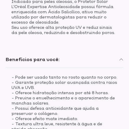
Indicado para peles oleosas, o Protetor Solar
L'Oréal Expertise Antioleosidade possui fórmula
enriquecida com Ácido Salicílico, ativo muito
utilizado por dermatologistas para reduzir o
excesso de oleosidade.
Seu uso oferece alta proteção UV e reduz sinais
da pele oleosa, reduzindo e desobstruindo poros.
Benefícios para você:
- Pode ser usado tanto no rosto quanto no corpo.
- Garante proteção solar avançada contra raios
UVA e UVB.
- Oferece hidratação intensa por até 8 horas.
- Previne o envelhecimento e o aparecimento de
manchas solares.
- Possui defesa antioxidante que ajuda a
preservar o colágeno.
- Oferece efeito mate imediato.
- Textura ultra leve, resistente à água e de
rápida absorção.