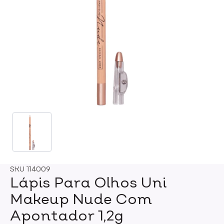
SKU
114009
Lápis Para Olhos Uni
Makeup Nude Com
Apontador 1,2g