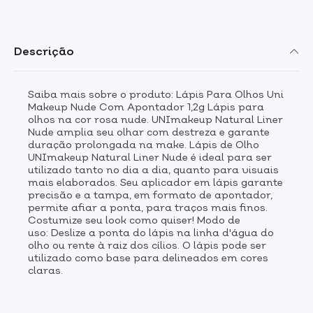
Descrição
Saiba mais sobre o produto: Lápis Para Olhos Uni
Makeup Nude Com Apontador 1,2g Lápis para
olhos na cor rosa nude. UNImakeup Natural Liner
Nude amplia seu olhar com destreza e garante
duração prolongada na make. Lápis de Olho
UNImakeup Natural Liner Nude é ideal para ser
utilizado tanto no dia a dia, quanto para visuais
mais elaborados. Seu aplicador em lápis garante
precisão e a tampa, em formato de apontador,
permite afiar a ponta, para traços mais finos.
Costumize seu look como quiser! Modo de
uso: Deslize a ponta do lápis na linha d'água do
olho ou rente à raiz dos cílios. O lápis pode ser
utilizado como base para delineados em cores
claras.