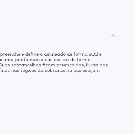
preenche e define o delineado de forma sutil e
ui uma ponta macia que desliza de forma
 Suas sobrancelhas ficam preenchidas, livres das
finos nas regiões da sobrancelha que estejam