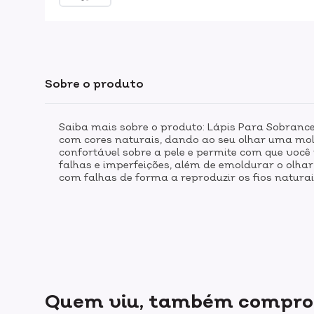
Sobre o produto
Saiba mais sobre o produto: Lápis Para Sobrancel
com cores naturais, dando ao seu olhar uma mol
confortável sobre a pele e permite com que você
falhas e imperfeições, além de emoldurar o olha
com falhas de forma a reproduzir os fios naturai
Quem viu, também compr