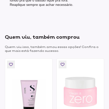
fundo pra que o bastão fique pra fora.
Reaplique sempre que achar necessário.
Quem viu, também comprou
Quem viu isso, também amou essas opções! Confira o
que mais está fazendo sucesso.