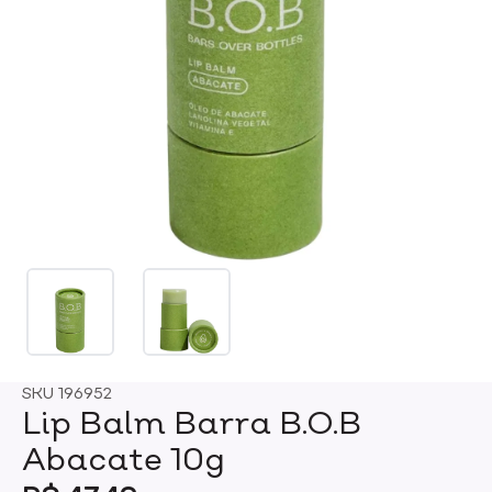
SKU
196952
Lip Balm Barra B.O.B
Abacate 10g