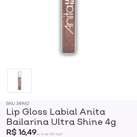
SKU
34962
Lip Gloss Labial Anita
Bailarina Ultra Shine 4g
R$ 16,49
ou 1x de R$ 15,67