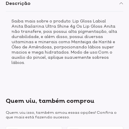
Descrição
Saiba mais sobre o produto: Lip Gloss Labial
Anita Bailarina Ultra Shine 4g Os Lip Gloss Anita
não transfere, pois possui alta pígmentação, alta
durabilidade, e além disso, possui diversas
vitaminas e minerais como Manteiga de Karité e
Óleo de Amêndoas, porpocionando lábios super
macios e mega hidratados. Modo de uso:Com o
auxilio do pincel, aplique suavemente sobreos
lábios.
Quem viu, também comprou
Quem viu isso, também amou essas opções! Confira o
que mais está fazendo sucesso.