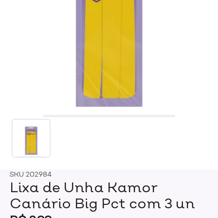
SKU
202984
Lixa de Unha Kamor
Canário Big Pct com 3 un