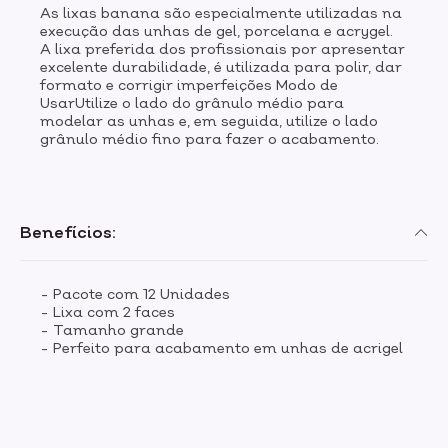
As lixas banana são especialmente utilizadas na
execução das unhas de gel, porcelana e acrygel.
A lixa preferida dos profissionais por apresentar
excelente durabilidade, é utilizada para polir, dar
formato e corrigir imperfeições Modo de
UsarUtilize o lado do grânulo médio para
modelar as unhas e, em seguida, utilize o lado
grânulo médio fino para fazer o acabamento.
Benefícios:
- Pacote com 12 Unidades
- Lixa com 2 faces
- Tamanho grande
- Perfeito para acabamento em unhas de acrigel