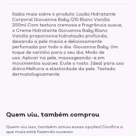
Saiba mais sobre o produto: Loção Hidratante
Corporal Giovanna Baby Q10 Blanc Vanilla
200ml Com textura cremosa e fragrância suave,
o Creme Hidratante Giovanna Baby Blanc
Vanilla proporciona hidratação profunda,
deixando a pele macia e deliciosamente
perfumada por todo o dia. Giovanna Baby. Um
toque de carinho para o seu dia. Modo de
uso: Aplicar na pele, massageando-a em
movimentos suaves. Evite o rosto. Ideal para uso
diário.Melhora a elasticidade da pele. Testado
dermatologicamente.
Quem viu, também comprou
Quem viu isso, também amou essas opções! Confira o
que mais está fazendo sucesso.