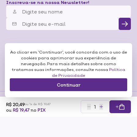
Inscreva-se na nossa Newsletter!
Ao clicar em 'Continuar', você concorda com o uso de
cookies para aprimorar sua experiência de
nevegação. Para mais detalhes sobre como
tratamos suas informações, consulte nossa
Política
de Privacidade
Continuar
R$ 20,49
ou 1x de R$ 19,47
Formas de
ou
R$ 19,47
no
PIX
Pagamentos
Certificados
RAZÃO SOCIAL: SONEDA A CASA DA BELEZA LTDA CNP:07.116.306/0001-57