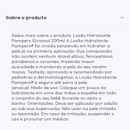
Sobre o produto
Saiba mais sobre o produto: Loção Hidratante
Pampers Girassol 200ml A Loção Hidratante
Pampers® foi criada pensando em hidratar a
pele já na primeira aplicação. Sua composição
não contém nenhum álcool etílico, fenoxietanol,
parabenos e corantes, trazendo maior
suavidade e mantendo a pele do seu neném
macia. Testado, aprovado e recomendado por
pediatras e dermatologistas, a Loção Hidratante
Pampers® é segura até para a pele
sensível. Modo de uso: Coloque um pouco do
hidratante em uma das mãos e espalhe em todo
o corpinho do seu bebê durante ou após o
banho. Orientações: Deve ser aplicado por adulto
ou sob sua supervisão. Não usar na pele irritada
ou lesionada. Em caso de irritação, suspender o
uso e procurar um médico.