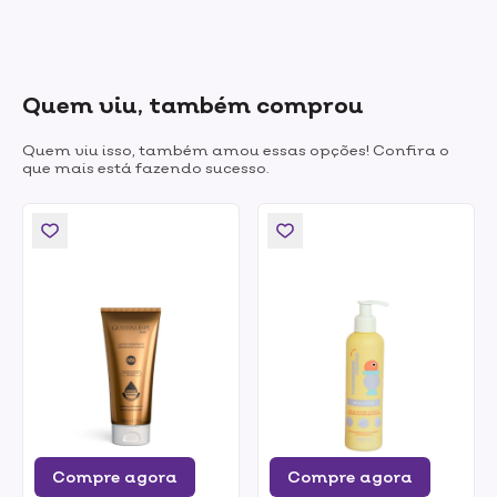
Quem viu, também comprou
Quem viu isso, também amou essas opções! Confira o
que mais está fazendo sucesso.
Compre agora
Compre agora