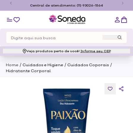
o
Central de atendimento:
(11) 93026-1564
Veja produtos perto de você!
Informe seu CEP
/
/
/
Home
Cuidados e Higiene
Cuidados Coporais
Hidratante Corporal