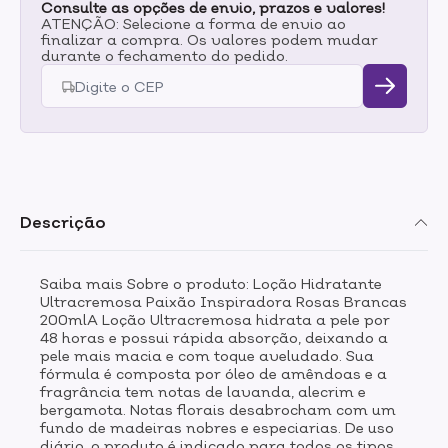
Consulte as opções de envio, prazos e valores!
ATENÇÃO: Selecione a forma de envio ao
finalizar a compra. Os valores podem mudar
durante o fechamento do pedido.
Descrição
Saiba mais Sobre o produto: Loção Hidratante
Ultracremosa Paixão Inspiradora Rosas Brancas
200mlA Loção Ultracremosa hidrata a pele por
48 horas e possui rápida absorção, deixando a
pele mais macia e com toque aveludado. Sua
fórmula é composta por óleo de amêndoas e a
fragrância tem notas de lavanda, alecrim e
bergamota. Notas florais desabrocham com um
fundo de madeiras nobres e especiarias. De uso
diário, o produto é indicado para todos os tipos