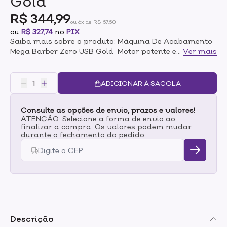
Gold
R$ 344,99
ou 6x de R$ 57,50
ou
R$ 327,74
no
PIX
Saiba mais sobre o produto: Máquina De Acabamento
Mega Barber Zero USB Gold Motor potente e silencioso
...
Ver mais
de 7000 RPM;Lâmina de aço inox “T” extra
larga;Bateria de Lithium;3 pentes de encaixe;Base de
carregamento;Cabo USB;Bivolt Automático.
ADICIONAR À SACOLA
Consulte as opções de envio, prazos e valores!
ATENÇÃO: Selecione a forma de envio ao
finalizar a compra. Os valores podem mudar
durante o fechamento do pedido.
Descrição