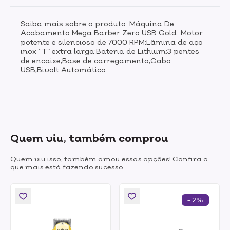
Saiba mais sobre o produto: Máquina De
Acabamento Mega Barber Zero USB Gold Motor
potente e silencioso de 7000 RPM;Lâmina de aço
inox “T” extra larga;Bateria de Lithium;3 pentes
de encaixe;Base de carregamento;Cabo
USB;Bivolt Automático.
Quem viu, também comprou
Quem viu isso, também amou essas opções! Confira o
que mais está fazendo sucesso.
- 2%