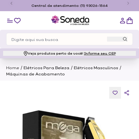
o
Central de atendimento:
(11) 93026-1564
Veja produtos perto de você!
Informe seu CEP
/
/
/
Home
Elétricos Para Beleza
Elétricos Masculinos
Máquinas de Acabamento