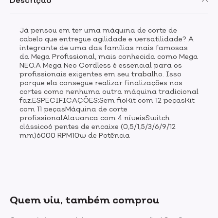
Descrição
Já pensou em ter uma máquina de corte de
cabelo que entregue agilidade e versatilidade? A
integrante de uma das famílias mais famosas
da Mega Profissional, mais conhecida como Mega
NEO.A Mega Neo Cordless é essencial para os
profissionais exigentes em seu trabalho. Isso
porque ela consegue realizar finalizações nos
cortes como nenhuma outra máquina tradicional
faz.ESPECIFICAÇÕES:Sem fioKit com 12 peçasKit
com 11 peçasMáquina de corte
profissionalAlavanca com 4 níveisSwitch
clássico6 pentes de encaixe (0,5/1,5/3/6/9/12
mm)6000 RPM10w de Potência
Quem viu, também comprou