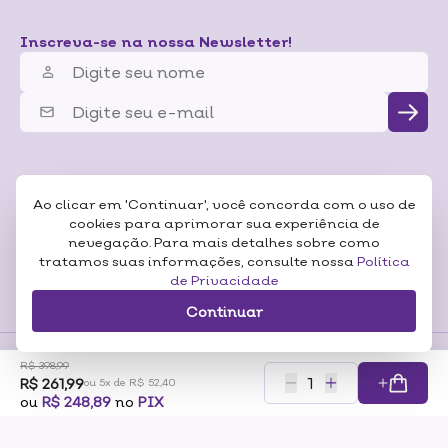
Inscreva-se na nossa Newsletter!
Ao clicar em 'Continuar', você concorda com o uso de
cookies para aprimorar sua experiência de
nevegação. Para mais detalhes sobre como
tratamos suas informações, consulte nossa
Política
de Privacidade
Continuar
R$ 398,99
R$ 261,99
Formas de
ou 5x de R$ 52,40
Pagamentos
Certificados
ou
R$ 248,89
no
PIX