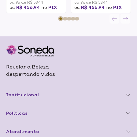
ou 9x de R$ 53,44
ou 9x de R$ 53,44
ou
R$ 456,94
no
PIX
ou
R$ 456,94
no
PIX
Revelar a Beleza
despertando Vidas
Institucional
Políticas
Atendimento