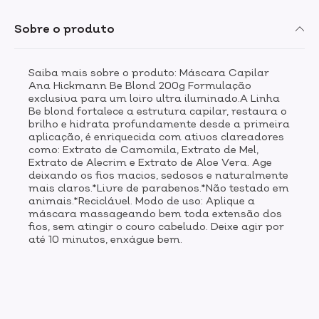
Sobre o produto
Saiba mais sobre o produto: Máscara Capilar
Ana Hickmann Be Blond 200g Formulação
exclusiva para um loiro ultra iluminado.A Linha
Be blond fortalece a estrutura capilar, restaura o
brilho e hidrata profundamente desde a primeira
aplicação, é enriquecida com ativos clareadores
como: Extrato de Camomila, Extrato de Mel,
Extrato de Alecrim e Extrato de Aloe Vera. Age
deixando os fios macios, sedosos e naturalmente
mais claros.*Livre de parabenos.*Não testado em
animais.*Reciclável. Modo de uso: Aplique a
máscara massageando bem toda extensão dos
fios, sem atingir o couro cabeludo. Deixe agir por
até 10 minutos, enxágue bem.