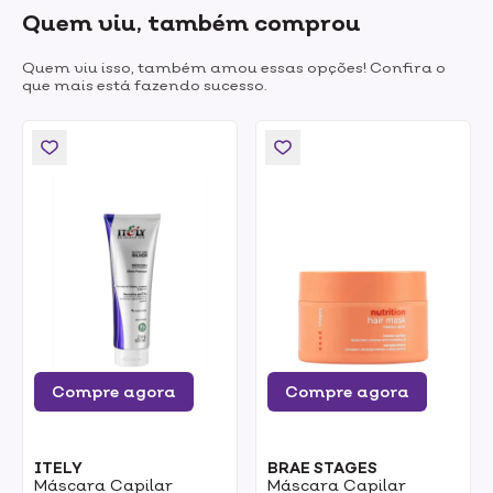
Quem viu, também comprou
Quem viu isso, também amou essas opções! Confira o
que mais está fazendo sucesso.
Compre agora
Compre agora
ITELY
BRAE STAGES
Máscara Capilar
Máscara Capilar