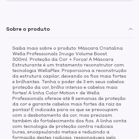
Sobre o produto
Saiba mais sobre o produto: Máscara Cristalina
Wella Professionals Invigo Volume Boost
500ml Proteção da Cor + Força! A Máscara
Estruturante é um tratamento reconstrutor com
tecnologia WellaPlex. Proporciona a reconstrução
da estrutura capilar, deixando os fios mais fortes
e brilhantes. Tenha o poder de 3 em seus cabelos:
proteção da cor, brilho intenso e cabelos mais
fortes! A linha Color Motion+ de Wella
Professionals oferece até 8 semanas de proteção
da cor e garante cabelos mais fortes da raíz às
pontas! É indicada para os que se preocupam
com o desbotamento da cor, mas precisam
também do fortalecimento dos fios. A linha conta
com tecnologia de proteção contra radicais
livres, encapsulando metais e reduzindo a
formação destes radicais, responsáveis pelo