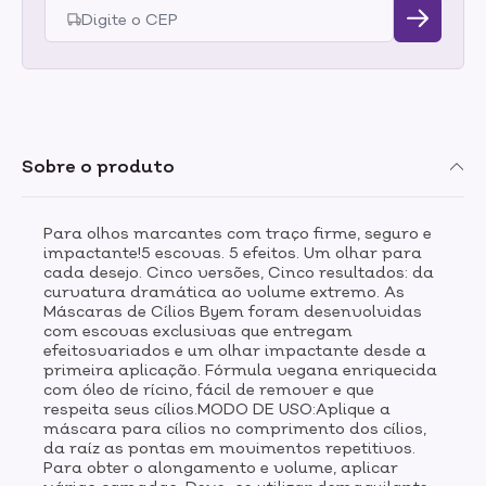
Sobre o produto
Para olhos marcantes com traço firme, seguro e
impactante!5 escovas. 5 efeitos. Um olhar para
cada desejo. Cinco versões, Cinco resultados: da
curvatura dramática ao volume extremo. As
Máscaras de Cílios Byem foram desenvolvidas
com escovas exclusivas que entregam
efeitosvariados e um olhar impactante desde a
primeira aplicação. Fórmula vegana enriquecida
com óleo de rícino, fácil de remover e que
respeita seus cílios.MODO DE USO:Aplique a
máscara para cílios no comprimento dos cílios,
da raíz as pontas em movimentos repetitivos.
Para obter o alongamento e volume, aplicar