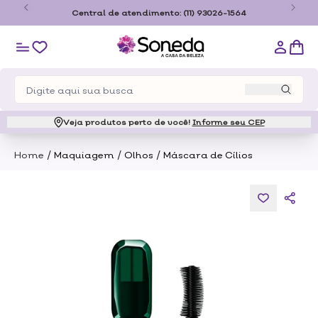
o
Central de atendimento:
(11) 93026-1564
Veja produtos perto de você!
Informe seu CEP
/
/
/
Home
Maquiagem
Olhos
Máscara de Cílios