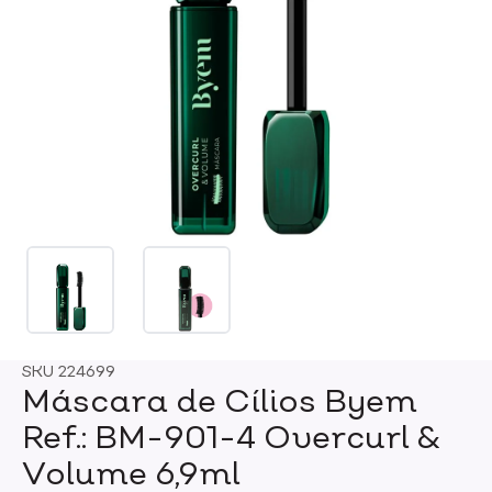
SKU
224699
Máscara de Cílios Byem
Ref.: BM-901-4 Overcurl &
Volume 6,9ml