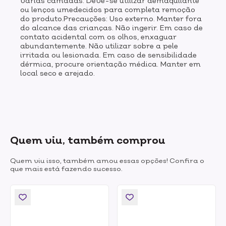
várias camadas. Deve-se utilizar demaquilante
ou lenços umedecidos para completa remoção
do produto.Precauções: Uso externo. Manter fora
do alcance das crianças. Não ingerir. Em caso de
contato acidental com os olhos, enxaguar
abundantemente. Não utilizar sobre a pele
irritada ou lesionada. Em caso de sensibilidade
dérmica, procure orientação médica. Manter em
local seco e arejado.
Quem viu, também comprou
Quem viu isso, também amou essas opções! Confira o
que mais está fazendo sucesso.