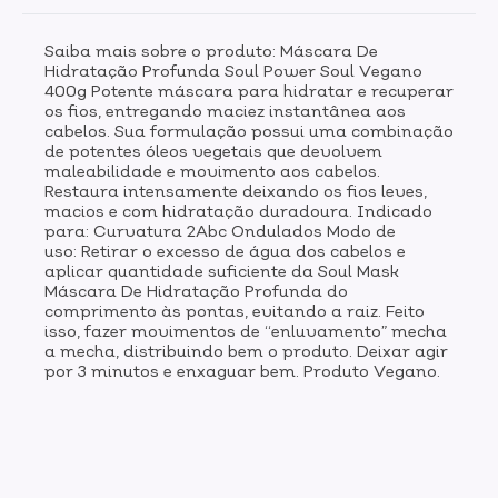
Saiba mais sobre o produto: Máscara De
Hidratação Profunda Soul Power Soul Vegano
400g Potente máscara para hidratar e recuperar
os fios, entregando maciez instantânea aos
cabelos. Sua formulação possui uma combinação
de potentes óleos vegetais que devolvem
maleabilidade e movimento aos cabelos.
Restaura intensamente deixando os fios leves,
macios e com hidratação duradoura. Indicado
para: Curvatura 2Abc Ondulados Modo de
uso: Retirar o excesso de água dos cabelos e
aplicar quantidade suficiente da Soul Mask
Máscara De Hidratação Profunda do
comprimento às pontas, evitando a raiz. Feito
isso, fazer movimentos de “enluvamento” mecha
a mecha, distribuindo bem o produto. Deixar agir
por 3 minutos e enxaguar bem. Produto Vegano.