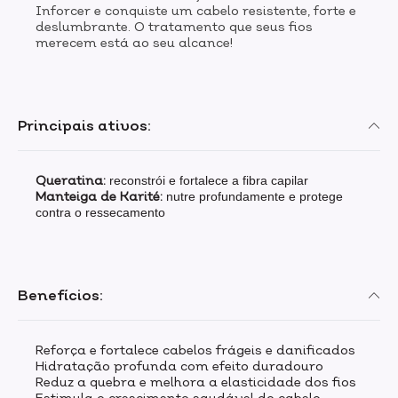
Inforcer e conquiste um cabelo resistente, forte e
deslumbrante. O tratamento que seus fios
merecem está ao seu alcance!
Principais ativos:
Queratina:
reconstrói e fortalece a fibra capilar
Manteiga de Karité:
nutre profundamente e protege
contra o ressecamento
Benefícios:
Reforça e fortalece cabelos frágeis e danificados
Hidratação profunda com efeito duradouro
Reduz a quebra e melhora a elasticidade dos fios
Estimula o crescimento saudável do cabelo