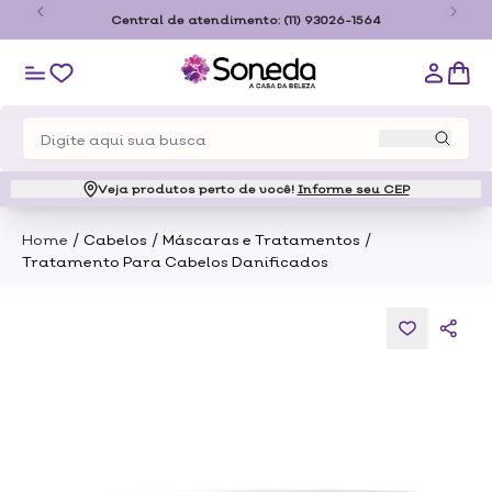
o
Central de atendimento:
(11) 93026-1564
Veja produtos perto de você!
Informe seu CEP
/
/
/
Home
Cabelos
Máscaras e Tratamentos
Tratamento Para Cabelos Danificados