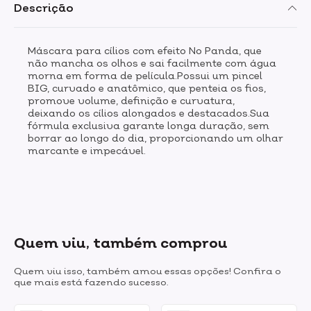
Descrição
Máscara para cílios com efeito No Panda, que
não mancha os olhos e sai facilmente com água
morna em forma de película.Possui um pincel
BIG, curvado e anatômico, que penteia os fios,
promove volume, definição e curvatura,
deixando os cílios alongados e destacados.Sua
fórmula exclusiva garante longa duração, sem
borrar ao longo do dia, proporcionando um olhar
marcante e impecável.
Quem viu, também comprou
Quem viu isso, também amou essas opções! Confira o
que mais está fazendo sucesso.