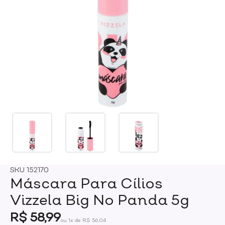
SKU
152170
Máscara Para Cílios
Vizzela Big No Panda 5g
R$ 58,99
ou 1x de R$ 56,04