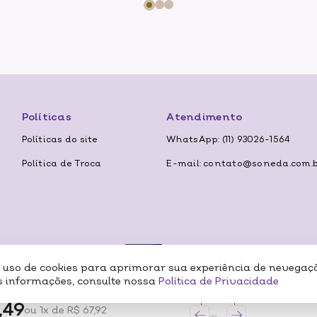
Políticas
Atendimento
Políticas do site
WhatsApp: (11) 93026-1564
Política de Troca
E-mail: contato@soneda.com.
o uso de cookies para aprimorar sua experiência de nevegaç
Formas de
 informações, consulte nossa
Política de Privacidade
,49
ou 1x de R$ 67,92