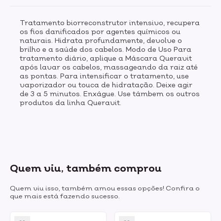
Tratamento biorreconstrutor intensivo, recupera
os fios danificados por agentes químicos ou
naturais. Hidrata profundamente, devolve o
brilho e a saúde dos cabelos. Modo de Uso Para
tratamento diário, aplique a Máscara Queravit
após lavar os cabelos, massageando da raiz até
as pontas. Para intensificar o tratamento, use
vaporizador ou touca de hidratação. Deixe agir
de 3 a 5 minutos. Enxágue. Use támbem os outros
produtos da linha Queravit.
Quem viu, também comprou
Quem viu isso, também amou essas opções! Confira o
que mais está fazendo sucesso.