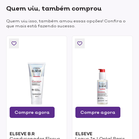
Quem viu, também comprou
Quem viu isso, também amou essas opções! Confira o
que mais está fazendo sucesso.
Compre agora
Compre agora
ELSEVE B.R
ELSEVE
Condicionador Elseve
Leave In LOréal Paris