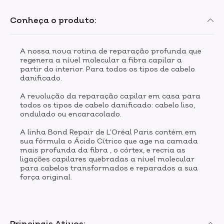
Conheça o produto:
A nossa nova rotina de reparação profunda que
regenera a nível molecular a fibra capilar a
partir do interior. Para todos os tipos de cabelo
danificado.
A revolução da reparação capilar em casa para
todos os tipos de cabelo danificado: cabelo liso,
ondulado ou encaracolado.
A linha Bond Repair de L’Oréal Paris contém em
sua fórmula o Ácido Cítrico que age na camada
mais profunda da fibra , o córtex, e recria as
ligações capilares quebradas a nível molecular
para cabelos transformados e reparados a sua
força original.
Principais Ativos: