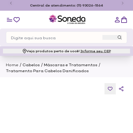
o
Central de atendimento:
(11) 93026-1564
Veja produtos perto de você!
Informe seu CEP
/
/
/
Home
Cabelos
Máscaras e Tratamentos
Tratamento Para Cabelos Danificados