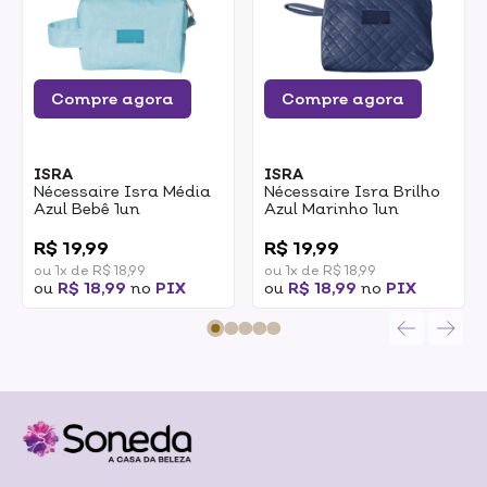
Compre agora
Compre agora
ISRA
ISRA
Nécessaire Isra Média
Nécessaire Isra Brilho
Azul Bebê 1un
Azul Marinho 1un
0
0
R$ 19,99
R$ 19,99
ou 1x de R$ 18,99
ou 1x de R$ 18,99
ou
R$ 18,99
no
PIX
ou
R$ 18,99
no
PIX