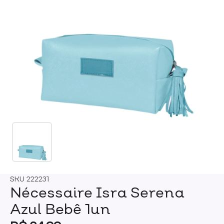
SKU
222231
Nécessaire Isra Serena
Azul Bebê 1un