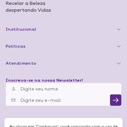
Revelar a Beleza
despertando Vidas
Institucional
Políticas
Atendimento
Inscreva-se na nossa Newsletter!
Ao clicar em 'Continuar', você concorda com o uso de