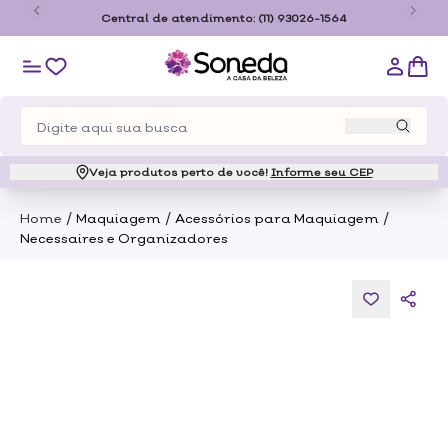
o
Central de atendimento:
(11) 93026-1564
Veja produtos perto de você!
Informe seu CEP
/
/
/
Home
Maquiagem
Acessórios para Maquiagem
Necessaires e Organizadores