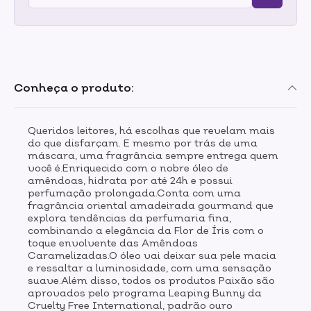
Conheça o produto:
Queridos leitores, há escolhas que revelam mais
do que disfarçam. E mesmo por trás de uma
máscara, uma fragrância sempre entrega quem
você é.Enriquecido com o nobre óleo de
amêndoas, hidrata por até 24h e possui
perfumação prolongada.Conta com uma
fragrância oriental amadeirada gourmand que
explora tendências da perfumaria fina,
combinando a elegância da Flor de Íris com o
toque envolvente das Amêndoas
Caramelizadas.O óleo vai deixar sua pele macia
e ressaltar a luminosidade, com uma sensação
suave.Além disso, todos os produtos Paixão são
aprovados pelo programa Leaping Bunny da
Cruelty Free International, padrão ouro