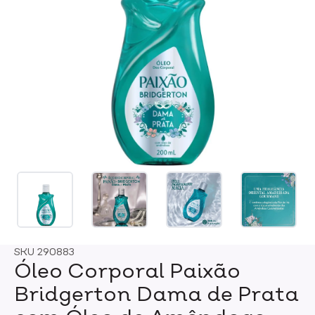
SKU
290883
Óleo Corporal Paixão
Bridgerton Dama de Prata