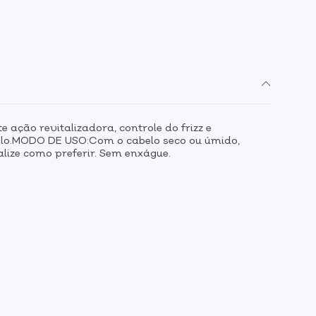
e ação revitalizadora, controle do frizz e
elo.MODO DE USO:Com o cabelo seco ou úmido,
ize como preferir. Sem enxágue.