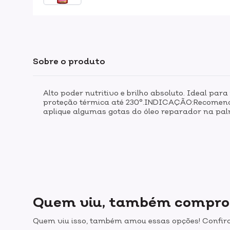
Sobre o produto
Alto poder nutritivo e brilho absoluto. Ideal par
proteção térmica até 230°.INDICAÇÃO:Recomenda
aplique algumas gotas do óleo reparador na pal
Quem viu, também compr
Quem viu isso, também amou essas opções! Confira