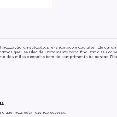
a finalização, umectação, pré-shampoo e day after. Ele garant
mos que use Óleo de Tratamento para finalizar o seu cab
ma das mãos e espalhe bem do comprimento às pontas. Final
ou
 o que mais está fazendo sucesso.