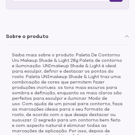
Sobre o produto
Saiba mais sobre o produto: Paleta De Contorno
Uni Makeup Shade & Light 28g Paleta de contorno
e iluminação. UNImakeup Shade & Light é ideal
para esculpir, definir e destacar os pontos do
rosto. Paleta UNImakeup Shade & Light traz uma
combinação de cores que permitem fazer
produções incríveis: os tons mais escuros para
sombra e definição, enquanto os mais claros são
perfeitos para esculpir e iluminar. Modo de
uso: Com ajuda de um pincel para contorno, faça
as marcações ideais para o seu formato de
rosto, de acordo com o que deseja destacar ou
suavizar. O segredo para um contorno bem feito
e com aspecto natural é eliminar todas as
marcações de aplicação. Por isso, depois de