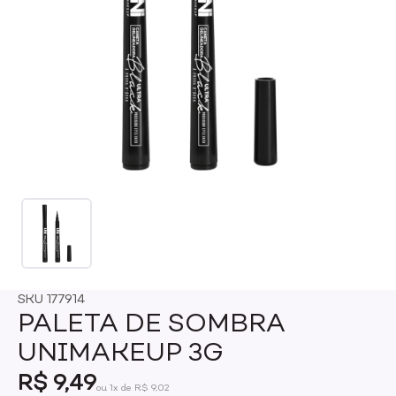
SKU
177914
PALETA DE SOMBRA
UNIMAKEUP 3G
R$ 9,49
ou 1x de R$ 9,02