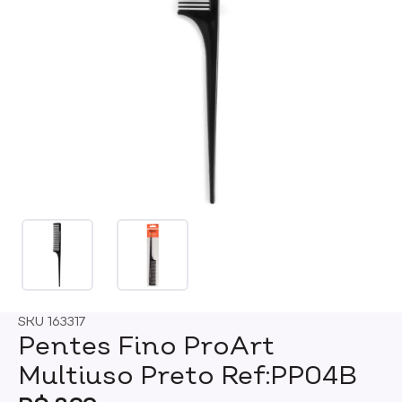
SKU
163317
Pentes Fino ProArt
Multiuso Preto Ref:PP04B