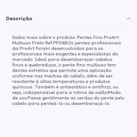
Descrição
Saiba mais sobre o produto: Pentes Fino ProArt
Multiuso Preto Ref:PP04BOs pentes profissionais
da ProArt foram desenvolvidos para os
profissionais mais exigentes e especialistas do
mercado. Ideal para desembaraçar cabelos
finos e quebradiços, o pente fino multiuso tem
dentes estreitos que permite uma aplicação
uniforme nas mechas de cabelo, além de ser
resistente à altas temperaturas e produtos
químicos. Também é antiestático e antifrizz, ou
seja, indispensável para a rotina de salão!Modo
de uso:Passe gentilmente as cerdas do pente pelo
cabelo para penteá-lo ou desembaraçá-lo.