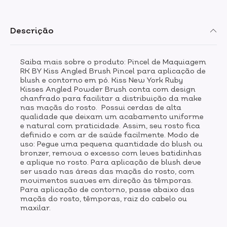
Descrição
Saiba mais sobre o produto: Pincel de Maquiagem
RK BY Kiss Angled Brush Pincel para aplicação de
blush e contorno em pó. Kiss New York Ruby
Kisses Angled Powder Brush conta com design
chanfrado para facilitar a distribuição da make
nas maçãs do rosto. Possui cerdas de alta
qualidade que deixam um acabamento uniforme
e natural com praticidade. Assim, seu rosto fica
definido e com ar de saúde facilmente. Modo de
uso: Pegue uma pequena quantidade do blush ou
bronzer, remova o excesso com leves batidinhas
e aplique no rosto. Para aplicação de blush deve
ser usado nas áreas das maçãs do rosto, com
movimentos suaves em direção às têmporas.
Para aplicação de contorno, passe abaixo das
maçãs do rosto, têmporas, raiz do cabelo ou
maxilar.