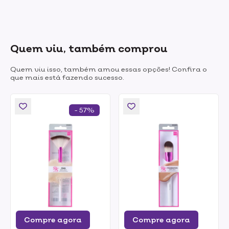
Quem viu, também comprou
Quem viu isso, também amou essas opções! Confira o
que mais está fazendo sucesso.
- 57%
Compre agora
Compre agora