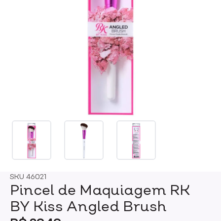
SKU
46021
Pincel de Maquiagem RK
BY Kiss Angled Brush