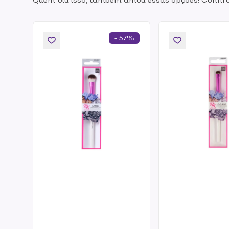
- 57%