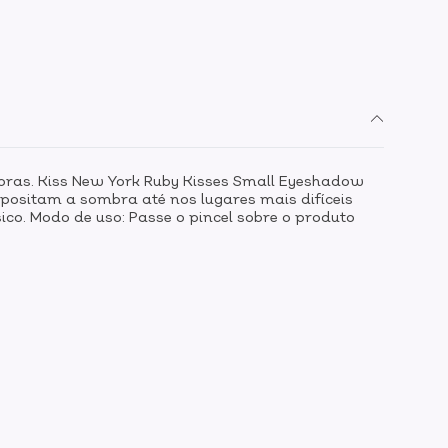
bras. Kiss New York Ruby Kisses Small Eyeshadow
epositam a sombra até nos lugares mais difíceis
ico. Modo de uso: Passe o pincel sobre o produto