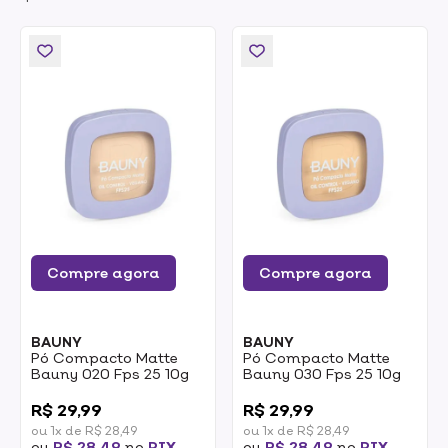
Compre agora
Compre agora
BAUNY
BAUNY
Pó Compacto Matte
Pó Compacto Matte
Bauny 020 Fps 25 10g
Bauny 030 Fps 25 10g
0
0
R$ 29,99
R$ 29,99
ou 1x de R$ 28,49
ou 1x de R$ 28,49
ou
R$ 28,49
no
PIX
ou
R$ 28,49
no
PIX