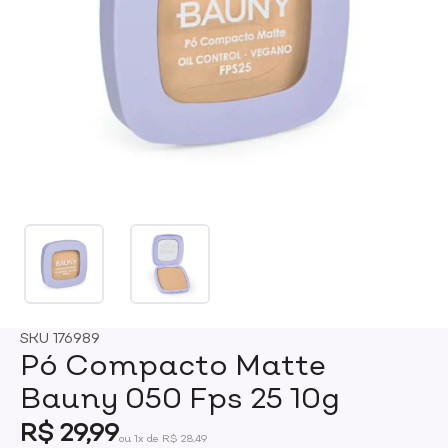
SKU
176989
Pó Compacto Matte
Bauny 050 Fps 25 10g
R$ 29,99
ou 1x de R$ 28,49