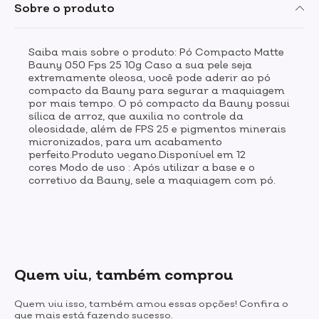
Sobre o produto
Saiba mais sobre o produto: Pó Compacto Matte
Bauny 050 Fps 25 10g Caso a sua pele seja
extremamente oleosa, você pode aderir ao pó
compacto da Bauny para segurar a maquiagem
por mais tempo. O pó compacto da Bauny possui
sílica de arroz, que auxilia no controle da
oleosidade, além de FPS 25 e pigmentos minerais
micronizados, para um acabamento
perfeito.Produto vegano.Disponível em 12
cores Modo de uso : Após utilizar a base e o
corretivo da Bauny, sele a maquiagem com pó.
Quem viu, também comprou
Quem viu isso, também amou essas opções! Confira o
que mais está fazendo sucesso.