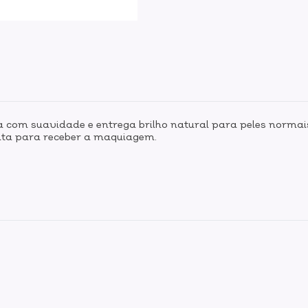
ata com suavidade e entrega brilho natural para peles norm
ronta para receber a maquiagem.