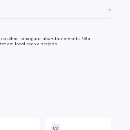
om os olhos, enxaguar abundantemente. Não
ter em local seco e arejado.