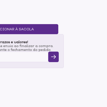
CIONAR À SACOLA
razos e valores!
 envio ao finalizar a compra.
nte o fechamento do pedido.