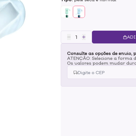
a maquiagem.
ADI
Consulte as opções de envio, p
ATENÇÃO: Selecione a forma de
Os valores podem mudar dura