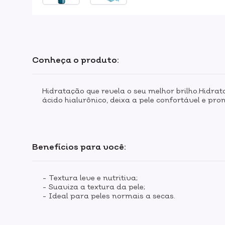
Conheça o produto:
Hidratação que revela o seu melhor brilho.Hidr
ácido hialurônico, deixa a pele confortável e p
Benefícios para você:
- Textura leve e nutritiva;
- Suaviza a textura da pele;
- Ideal para peles normais a secas.