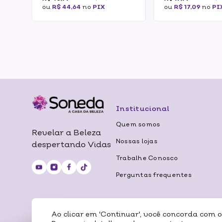
ou
R$ 44,64
no
PIX
ou
R$ 17,09
no
PI
Institucional
Quem somos
Revelar a Beleza
Nossas lojas
despertando Vidas
Trabalhe Conosco
Perguntas frequentes
Ao clicar em 'Continuar', você concorda com 
Certificados