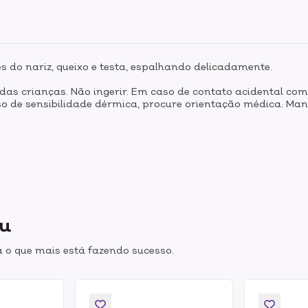
s do nariz, queixo e testa, espalhando delicadamente.
 das crianças. Não ingerir. Em caso de contato acidental c
aso de sensibilidade dérmica, procure orientação médica. Man
ou
 o que mais está fazendo sucesso.