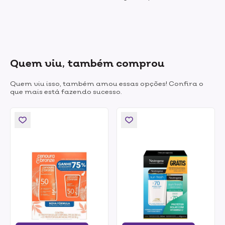
Quem viu, também comprou
Quem viu isso, também amou essas opções! Confira o
que mais está fazendo sucesso.