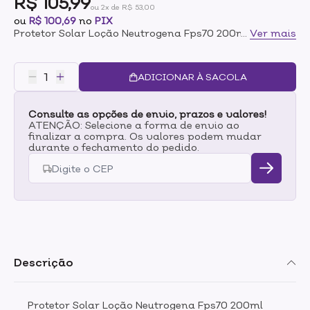
R$ 105,99
ou 2x de R$ 53,00
ou
R$ 100,69
no
PIX
Protetor Solar Loção Neutrogena Fps70 200ml
...
Ver mais
ADICIONAR À SACOLA
Consulte as opções de envio, prazos e valores!
ATENÇÃO: Selecione a forma de envio ao
finalizar a compra. Os valores podem mudar
durante o fechamento do pedido.
Descrição
Protetor Solar Loção Neutrogena Fps70 200ml