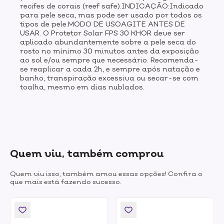
recifes de corais (reef safe).INDICAÇÃO:Indicado
para pele seca, mas pode ser usado por todos os
tipos de pele.MODO DE USOAGITE ANTES DE
USAR. O Protetor Solar FPS 30 KHOR deve ser
aplicado abundantemente sobre a pele seca do
rosto no mínimo 30 minutos antes da exposição
ao sol e/ou sempre que necessário. Recomenda-
se reaplicar a cada 2h, e sempre após natação e
banho, transpiração excessiva ou secar-se com
toalha, mesmo em dias nublados.
Quem viu, também comprou
Quem viu isso, também amou essas opções! Confira o
que mais está fazendo sucesso.