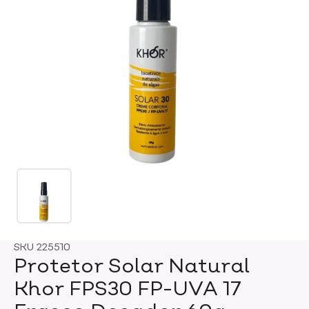
SKU
225510
Protetor Solar Natural
Khor FPS30 FP-UVA 17