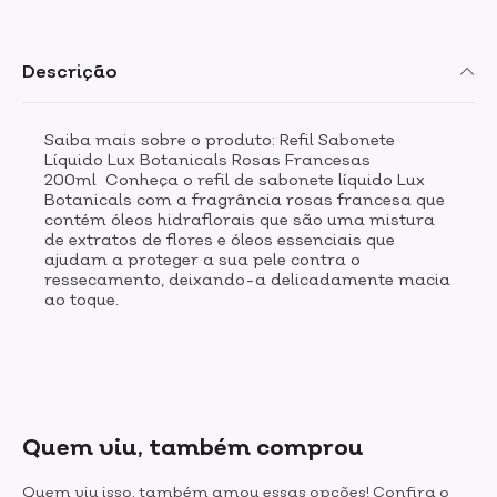
Descrição
Saiba mais sobre o produto: Refil Sabonete
Líquido Lux Botanicals Rosas Francesas
200ml Conheça o refil de sabonete líquido Lux
Botanicals com a fragrância rosas francesa que
contém óleos hidraflorais que são uma mistura
de extratos de flores e óleos essenciais que
ajudam a proteger a sua pele contra o
ressecamento, deixando-a delicadamente macia
ao toque.
Quem viu, também comprou
Quem viu isso, também amou essas opções! Confira o