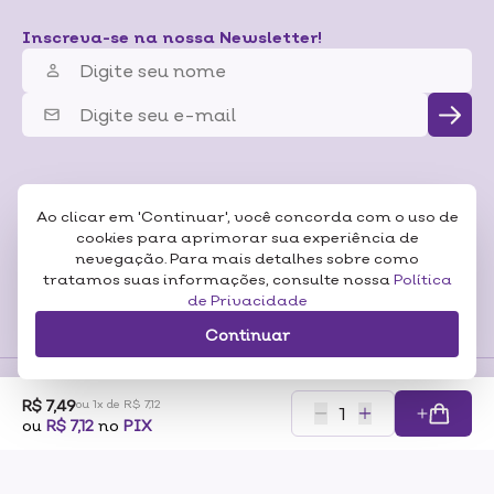
Inscreva-se na nossa Newsletter!
Ao clicar em 'Continuar', você concorda com o uso de
cookies para aprimorar sua experiência de
nevegação. Para mais detalhes sobre como
tratamos suas informações, consulte nossa
Política
de Privacidade
Continuar
R$ 7,49
ou 1x de R$ 7,12
Formas de
ou
R$ 7,12
no
PIX
Pagamentos
Certificados