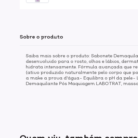
Sobre o produto
Saiba mais sobre o produto: Sabonete Demaqui
desenvolvido para o rosto, olhos e lábios, der
hidrata intensamente. Fórmula avançada que re
(ativo produzido naturalmente pelo corpo que po
a make a prova d'água- Equilibra o pH da pele- 
Demaquilante Pós Maquiagem LABOTRAT, massage
Quem viu, também compr